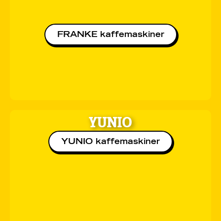
FRANKE kaffemaskiner
YUNIO
YUNIO kaffemaskiner