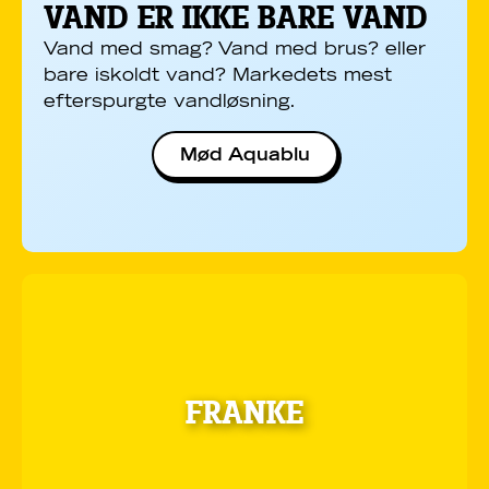
VAND ER IKKE BARE VAND
Vand med smag? Vand med brus? eller
bare iskoldt vand? Markedets mest
efterspurgte vandløsning.
Mød Aquablu
FRANKE