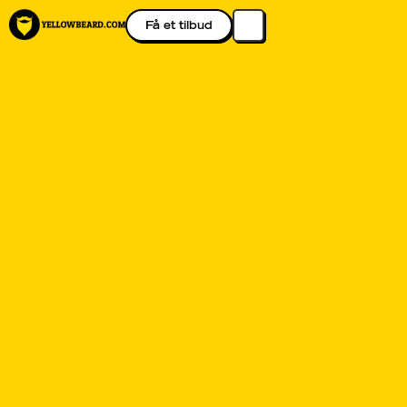
Få et tilbud