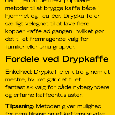
den til en af de mest populære
metoder til at brygge kaffe både i
hjemmet og i caféer. Drypkaffe er
særligt velegnet til at lave flere
kopper kaffe ad gangen, hvilket gør
det til et fremragende valg for
familier eller små grupper.
Fordele ved Drypkaffe
Enkelhed
: Drypkaffe er utrolig nem at
mestre, hvilket gør det til et
fantastisk valg for både nybegyndere
og erfarne kaffeentusiaster.
Tilpasning
: Metoden giver mulighed
for nem tilpasning af kaffens styrke,