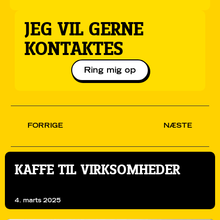
JEG VIL GERNE
KONTAKTES
Ring mig op
FORRIGE
NÆSTE
KAFFE TIL VIRKSOMHEDER
4. marts 2025