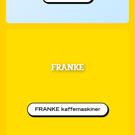
FRANKE
FRANKE kaffemaskiner