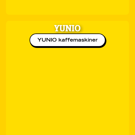
YUNIO
YUNIO kaffemaskiner