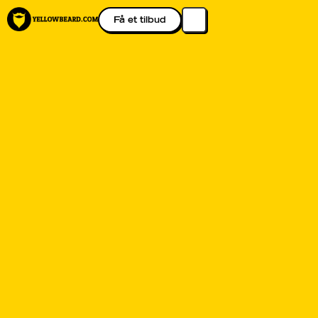
Få et tilbud