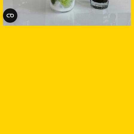
FREMKOMSTEN AF
SPECIALKAFFE: HVAD