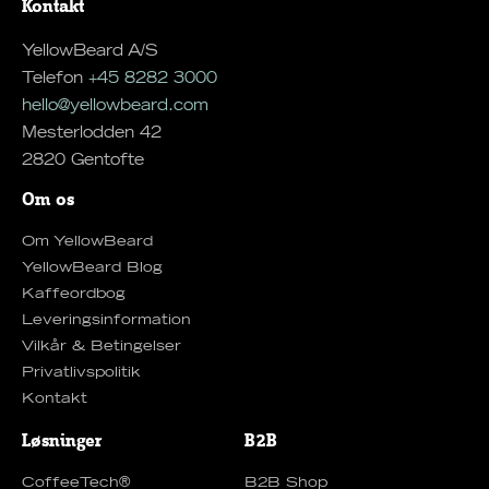
Kontakt
YellowBeard A/S
Telefon
+45 8282 3000
hello@yellowbeard.com
Mesterlodden 42
2820 Gentofte
Om os
Om YellowBeard
YellowBeard Blog
Kaffeordbog
Leveringsinformation
Vilkår & Betingelser
Privatlivspolitik
Kontakt
Løsninger
B2B
CoffeeTech®
B2B Shop