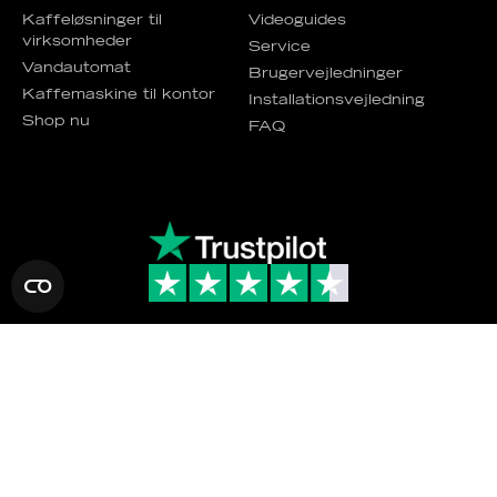
Kaffeløsninger til
Videoguides
virksomheder
Service
Vandautomat
Brugervejledninger
Kaffemaskine til kontor
Installationsvejledning
Shop nu
FAQ