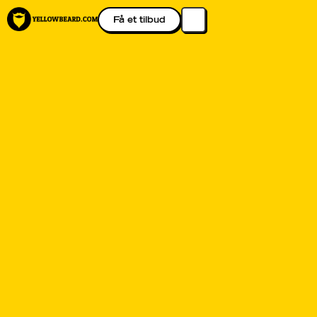
Få et tilbud