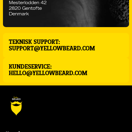
Mesterlodden 42
2820 Gentofte
Denmark
TEKNISK SUPPORT:
SUPPORT@YELLOWBEARD.COM
KUNDESERVICE:
HELLO@YELLOWBEARD.COM