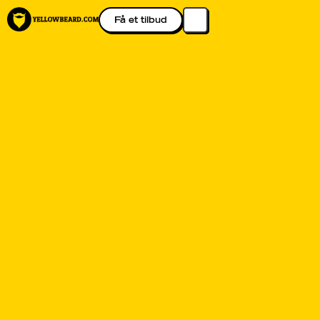
Få et tilbud