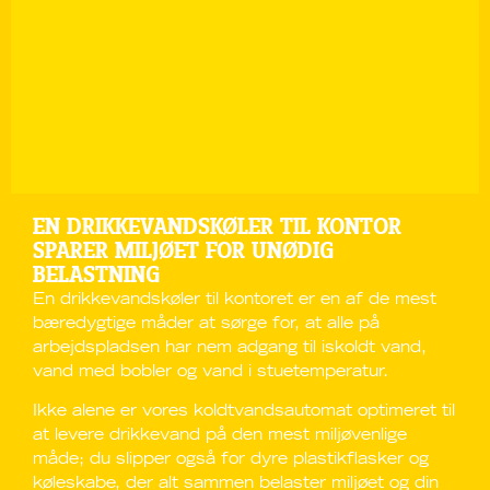
EN DRIKKEVANDSKØLER TIL KONTOR
SPARER MILJØET FOR UNØDIG
BELASTNING
En drikkevandskøler til kontoret er en af de mest
bæredygtige måder at sørge for, at alle på
arbejdspladsen har nem adgang til iskoldt vand,
vand med bobler og vand i stuetemperatur.
Ikke alene er vores koldtvandsautomat optimeret til
at levere drikkevand på den mest miljøvenlige
måde; du slipper også for dyre plastikflasker og
køleskabe, der alt sammen belaster miljøet og din