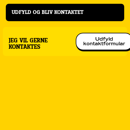
UDFYLD OG BLIV KONTAKTET
Udfyld
JEG VIL GERNE
kontaktformular
KONTAKTES