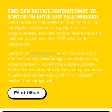
FIND DEN RIGTIGE VANDAUTOMAT TIL
KONTOR OG BUTIK HOS YELLOWBEARD
Det giver sig selv, at vi alle har brug for vand, og
naturligvis skal der være adgang til det på
arbejdspladsen. Men det behøver ikke komme fra
køkkenets vandhane eller CO2-belastende
plastflasker.
Ligesom en
kaffemaskine
er en vandautomat til
virksomheden en
investering
i medarbejderne og
arbejdspladsen – den kan både gøre en positiv
forskel for trivsel samt produktivitet, og kan endda
fungere som et samlingspunkt, hvor kollegaer
mødes til en hurtig snak.
Få et tilbud