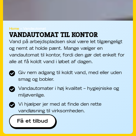
Home
»
Vandautomat
VANDAUTOMAT TIL KONTOR
Vand på arbejdspladsen skal være let tilgængeligt
og nemt at holde pænt. Mange vælger en
vandautomat til kontor
, fordi den gør det enkelt for
alle at få koldt vand i løbet af dagen.
Giv nem adgang til koldt vand, med eller uden
smag og bobler.
Vandautomater i høj kvalitet – hygiejniske og
miljøvenlige.
Vi hjælper jer med at finde den rette
vandløsning til virksomheden.
Få et tilbud