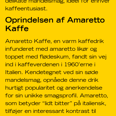
delikate mandelsmag, ideel for enhver
kaffeentusiast.
Oprindelsen af Amaretto
Kaffe
Amaretto Kaffe, en varm kaffedrik
infunderet med amaretto likør og
toppet med flødeskum, fandt sin vej
ind i kaffeverdenen i 1960’erne i
Italien. Kendetegnet ved sin søde
mandelsmag, opnåede denne drik
hurtigt popularitet og anerkendelse
for sin unikke smagsprofil. Amaretto,
som betyder “lidt bitter” på italiensk,
tilføjer en interessant kontrast til