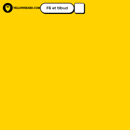
Få et tilbud