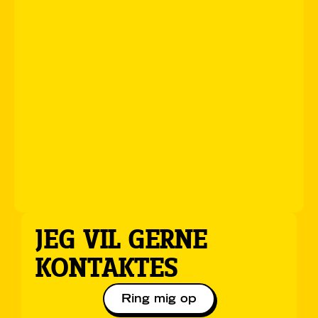
JEG VIL GERNE
KONTAKTES
Ring mig op