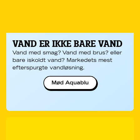
VAND ER IKKE BARE VAND
Vand med smag? Vand med brus? eller
bare iskoldt vand? Markedets mest
efterspurgte vandløsning.
Mød Aquablu