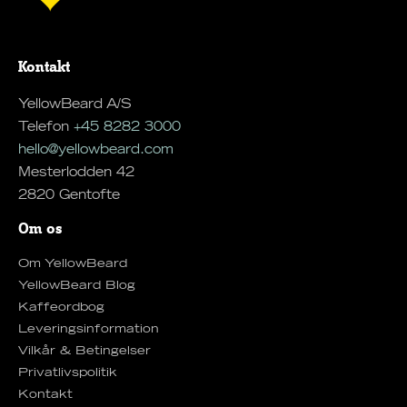
Kontakt
YellowBeard A/S
Telefon
+45 8282 3000
hello@yellowbeard.com
Mesterlodden 42
2820 Gentofte
Om os
Om YellowBeard
YellowBeard Blog
Kaffeordbog
Leveringsinformation
Vilkår & Betingelser
Privatlivspolitik
Kontakt