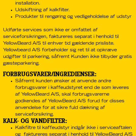
installation.
Udskiftning af kalkfilter.
Produkter til rengøring og vedligeholdelse af udstyr
Udførte services som ikke er omfattet af
serviceforsikringen, faktureres separat i henhold til
YellowBeard A/S til enhver tid gældende prisliste.
Yellowbeard A/S forbeholder sig ret til at opkræve
udgifter til parkering, såfremt Kunden ikke tilbyder gratis
gæsteparkering.
FORBRUGSVARER/INGREDIENSER:
Såfremt kunden ønsker at anvende andre
forbrugsvarer i kaffeudstyret end de som leveres
af YellowBeard A/S, skal forbrugsvarerne
godkendes af YellowBeard A/S forud for disses
anvendelse for at sikre fuld dækning af
serviceforsikring.
KALK- OG VANDFILTER:
Kalkfiltre til kaffeudstyr indgår ikke i serviceaftalen
og faktureres separat i henhold til YellowBeard A/S