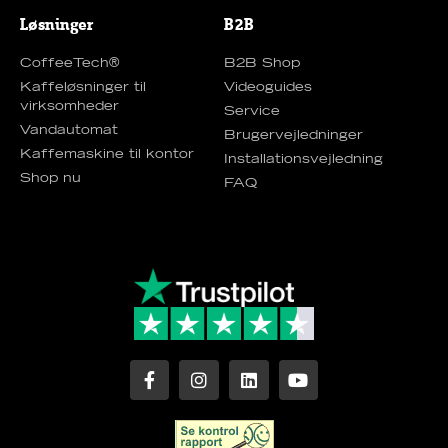
Løsninger
B2B
CoffeeTech®
B2B Shop
Kaffeløsninger til
Videoguides
virksomheder
Service
Vandautomat
Brugervejledninger
Kaffemaskine til kontor
Installationsvejledning
Shop nu
FAQ