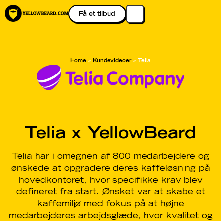
Få et tilbud
Home
»
Kundevideoer
»
Telia
Telia x YellowBeard
Telia har i omegnen af 800 medarbejdere og
ønskede at opgradere deres kaffeløsning på
hovedkontoret, hvor specifikke krav blev
defineret fra start. Ønsket var at skabe et
kaffemiljø med fokus på at højne
medarbejderes arbejdsglæde, hvor kvalitet og