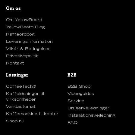
Om os
Om YellowBeard
YellowBeard Blog
Kaffeordbog
Leveringsinformation
Vilkår & Betingelser
Privatlivspolitik
Kontakt
Løsninger
B2B
CoffeeTech®
B2B Shop
Kaffeløsninger til
Videoguides
virksomheder
Service
Vandautomat
Brugervejledninger
Kaffemaskine til kontor
Installationsvejledning
Shop nu
FAQ