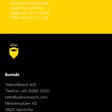
eksisterende løsning,
så lad os sammen
kigge på, om vi skulle
købe dem fri for dig.
Kontakt
YellowBeard A/S
Telefon
+45 8282 3000
hello@yellowbeard.com
Mesterlodden 42
2820 Gentofte