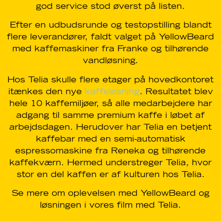
god service stod øverst på listen.
Efter en udbudsrunde og testopstilling blandt
flere leverandører, faldt valget på YellowBeard
med kaffemaskiner fra Franke og tilhørende
vandløsning.
Hos Telia skulle flere etager på hovedkontoret
itænkes den nye
kaffeløsning
. Resultatet blev
hele 10 kaffemiljøer, så alle medarbejdere har
adgang til samme premium kaffe i løbet af
arbejdsdagen. Herudover har Telia en betjent
kaffebar med en semi-automatisk
espressomaskine fra Reneka og tilhørende
kaffekværn. Hermed understreger Telia, hvor
stor en del kaffen er af kulturen hos Telia.
Se mere om oplevelsen med YellowBeard og
løsningen i vores film med Telia.