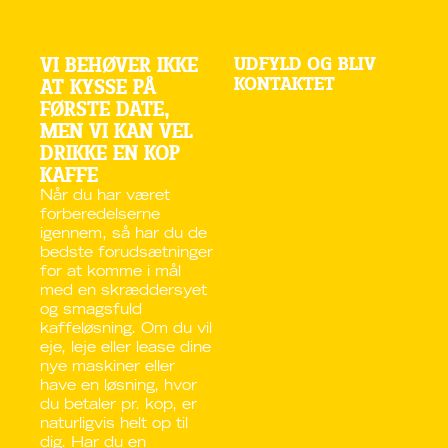
UDFYLD OG BLIV
VI BEHØVER IKKE
KONTAKTET
AT KYSSE PÅ
FØRSTE DATE,
MEN VI KAN VEL
DRIKKE EN KOP
KAFFE
Når du har været
forberedelserne
igennem, så har du de
bedste forudsætninger
for at komme i mål
med en skræddersyet
og smagsfuld
kaffeløsning. Om du vil
eje, leje eller lease dine
nye maskiner eller
have en løsning, hvor
du betaler pr. kop, er
naturligvis helt op til
dig. Har du en