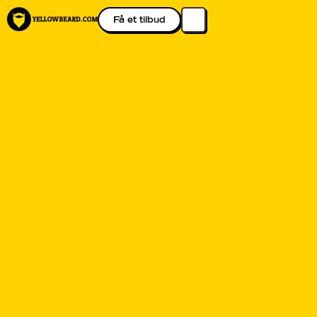
Få et tilbud