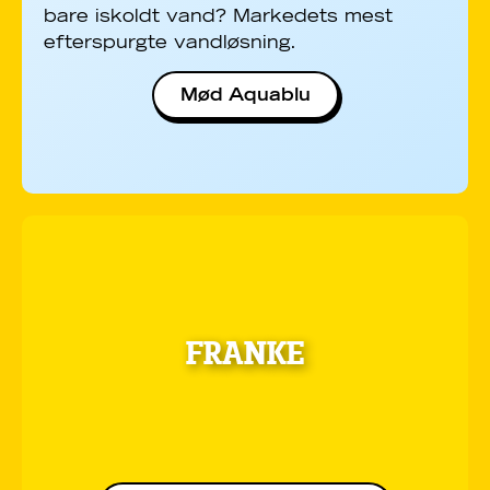
bare iskoldt vand? Markedets mest
efterspurgte vandløsning.
Mød Aquablu
FRANKE