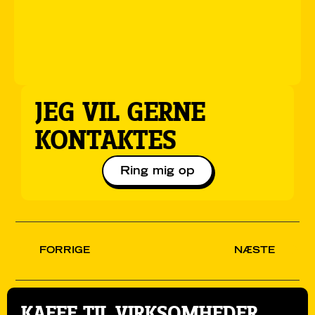
JEG VIL GERNE
KONTAKTES
Ring mig op
FORRIGE
NÆSTE
KAFFE TIL VIRKSOMHEDER