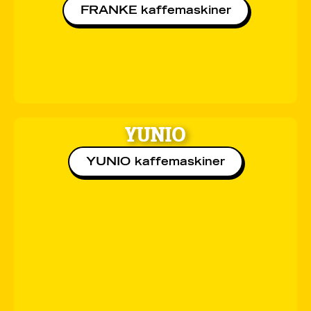
FRANKE kaffemaskiner
YUNIO
YUNIO kaffemaskiner