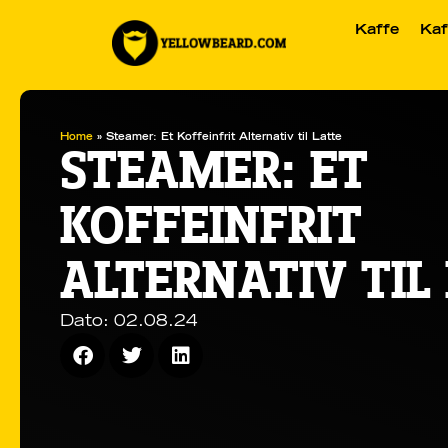
Kaffe
Kaf
Home
»
Steamer: Et Koffeinfrit Alternativ til Latte
STEAMER: ET
KOFFEINFRIT
ALTERNATIV TIL
Dato:
02.08.24