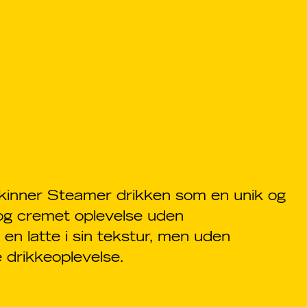
 skinner Steamer drikken som en unik og
og cremet oplevelse uden
 en latte i sin tekstur, men uden
 drikkeoplevelse.