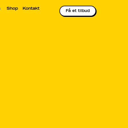
s
Shop
Kontakt
Få et tilbud