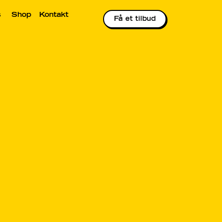
s
Shop
Kontakt
Få et tilbud