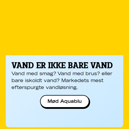
VAND ER IKKE BARE VAND
Vand med smag? Vand med brus? eller
bare iskoldt vand? Markedets mest
efterspurgte vandløsning.
Mød Aquablu