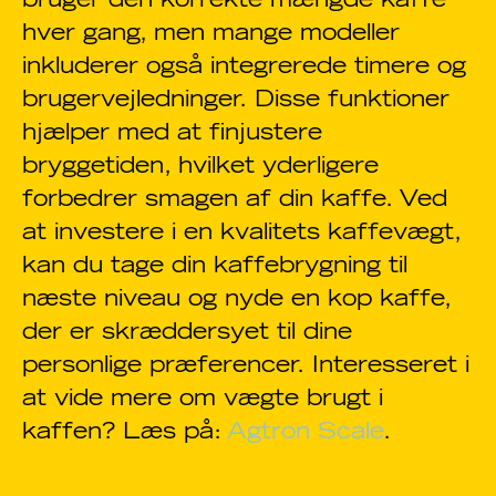
bruger den korrekte mængde kaffe
hver gang, men mange modeller
inkluderer også integrerede timere og
brugervejledninger. Disse funktioner
hjælper med at finjustere
bryggetiden, hvilket yderligere
forbedrer smagen af din kaffe. Ved
at investere i en kvalitets kaffevægt,
kan du tage din kaffebrygning til
næste niveau og nyde en kop kaffe,
der er skræddersyet til dine
personlige præferencer. Interesseret i
at vide mere om vægte brugt i
kaffen? Læs på:
Agtron Scale
.