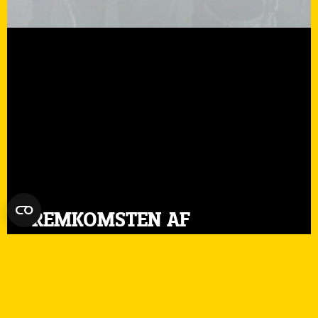
FREMKOMSTEN AF
SPECIALKAFFE: HVAD
ADSKILLER DEN FRA ANDRE?
28. januar 2025