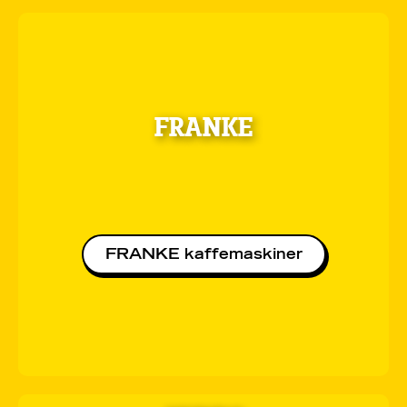
FRANKE
FRANKE kaffemaskiner