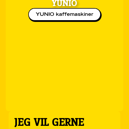
YUNIO
YUNIO kaffemaskiner
JEG VIL GERNE