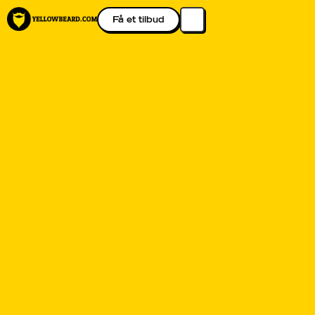
Få et tilbud