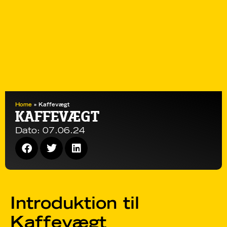
Home
»
Kaffevægt
KAFFEVÆGT
Dato:
07.06.24
Introduktion til
Kaffevægt