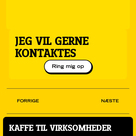
JEG VIL GERNE
KONTAKTES
Ring mig op
FORRIGE
NÆSTE
KAFFE TIL VIRKSOMHEDER