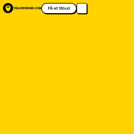
Få et tilbud