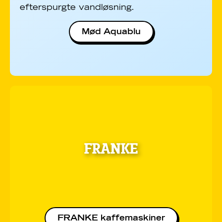
efterspurgte vandløsning.
Mød Aquablu
FRANKE
FRANKE kaffemaskiner