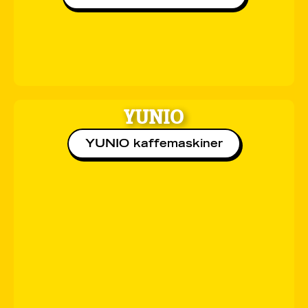
YUNIO
YUNIO kaffemaskiner