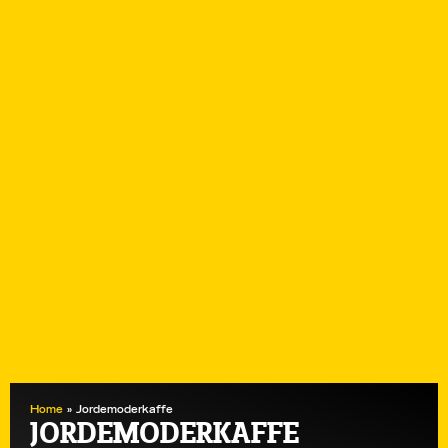
Home
»
Jordemoderkaffe
JORDEMODERKAFFE