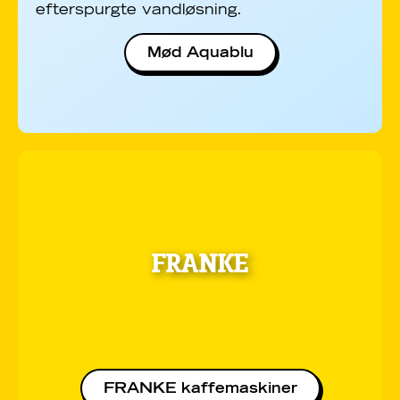
efterspurgte vandløsning.
Mød Aquablu
FRANKE
FRANKE kaffemaskiner