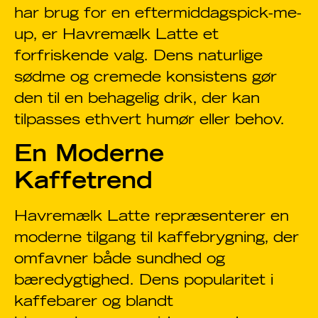
har brug for en eftermiddagspick-me-
up, er Havremælk Latte et
forfriskende valg. Dens naturlige
sødme og cremede konsistens gør
den til en behagelig drik, der kan
tilpasses ethvert humør eller behov.
En Moderne
Kaffetrend
Havremælk Latte repræsenterer en
moderne tilgang til kaffebrygning, der
omfavner både sundhed og
bæredygtighed. Dens popularitet i
kaffebarer og blandt