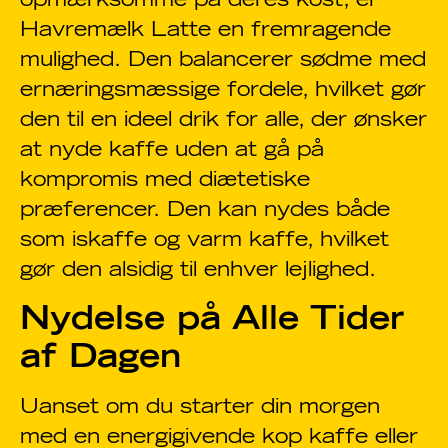
opmærksomme på deres kost, er
Havremælk Latte en fremragende
mulighed. Den balancerer sødme med
ernæringsmæssige fordele, hvilket gør
den til en ideel drik for alle, der ønsker
at nyde kaffe uden at gå på
kompromis med diætetiske
præferencer. Den kan nydes både
som iskaffe og varm kaffe, hvilket
gør den alsidig til enhver lejlighed.
Nydelse på Alle Tider
af Dagen
Uanset om du starter din morgen
med en energigivende kop kaffe eller