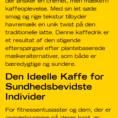
der ønsker en cremet, men mælkefri
kaffeoplevelse. Med sin let søde
smag og rige tekstur tilbyder
havremælk en unik twist på den
traditionelle latte. Denne kaffedrik er
et resultat af den stigende
efterspørgsel efter plantebaserede
mælkeralternativer, som både er
bæredygtige og sundere.
Den Ideelle Kaffe for
Sundhedsbevidste
Individer
For fitnessentusiaster og dem, der er