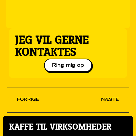
JEG VIL GERNE
KONTAKTES
Ring mig op
FORRIGE
NÆSTE
KAFFE TIL VIRKSOMHEDER