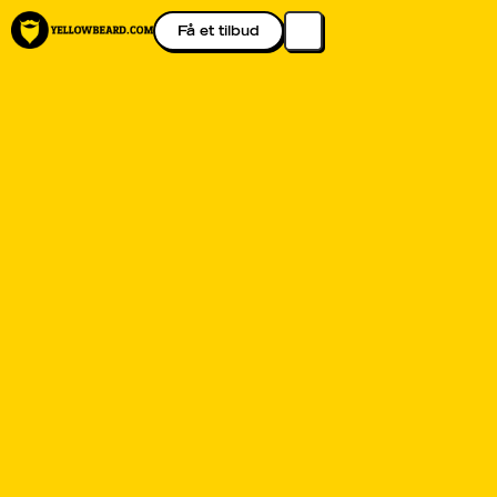
Få et tilbud