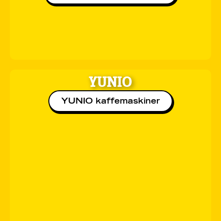
YUNIO
YUNIO kaffemaskiner