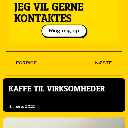
JEG VIL GERNE
KONTAKTES
Ring mig op
FORRIGE
NÆSTE
KAFFE TIL VIRKSOMHEDER
4. marts 2025