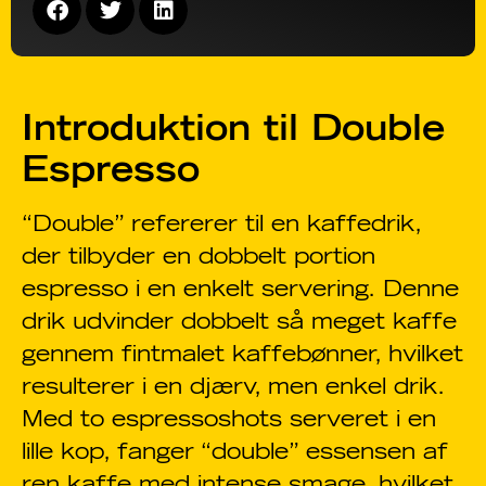
Introduktion til Double
Espresso
“Double” refererer til en kaffedrik,
der tilbyder en dobbelt portion
espresso i en enkelt servering. Denne
drik udvinder dobbelt så meget kaffe
gennem fintmalet kaffebønner, hvilket
resulterer i en djærv, men enkel drik.
Med to espressoshots serveret i en
lille kop, fanger “double” essensen af
ren kaffe med intense smage, hvilket