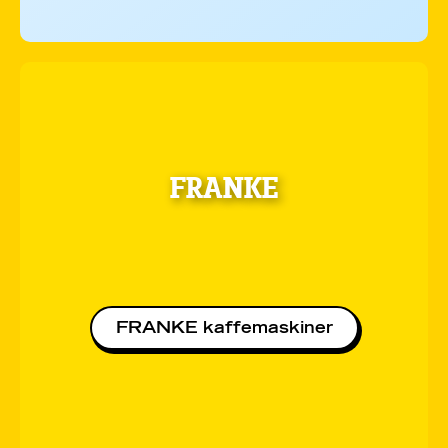
FRANKE
FRANKE kaffemaskiner