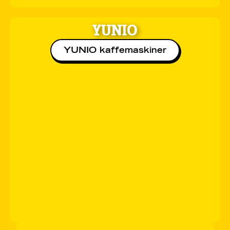
YUNIO
YUNIO kaffemaskiner