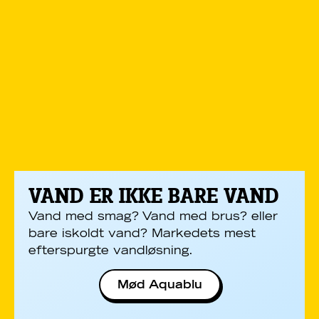
VAND ER IKKE BARE VAND
Vand med smag? Vand med brus? eller
bare iskoldt vand? Markedets mest
efterspurgte vandløsning.
Mød Aquablu