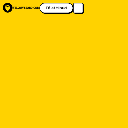
Få et tilbud