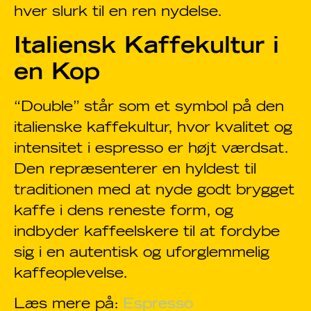
hver slurk til en ren nydelse.
Italiensk Kaffekultur i
en Kop
“Double” står som et symbol på den
italienske kaffekultur, hvor kvalitet og
intensitet i espresso er højt værdsat.
Den repræsenterer en hyldest til
traditionen med at nyde godt brygget
kaffe i dens reneste form, og
indbyder kaffeelskere til at fordybe
sig i en autentisk og uforglemmelig
kaffeoplevelse.
Læs mere på:
Espresso