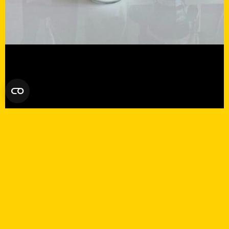
FREMKOMSTEN AF
SPECIALKAFFE: HVAD
ADSKILLER DEN FRA ANDRE?