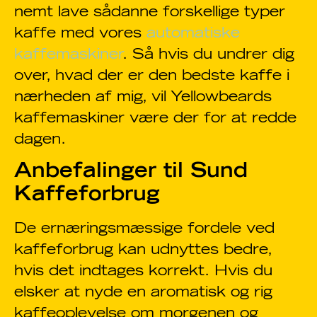
nemt lave sådanne forskellige typer
kaffe med vores
automatiske
kaffemaskiner
. Så hvis du undrer dig
over, hvad der er den bedste kaffe i
nærheden af mig, vil Yellowbeards
kaffemaskiner være der for at redde
dagen.
Anbefalinger til Sund
Kaffeforbrug
De ernæringsmæssige fordele ved
kaffeforbrug kan udnyttes bedre,
hvis det indtages korrekt. Hvis du
elsker at nyde en aromatisk og rig
kaffeoplevelse om morgenen og