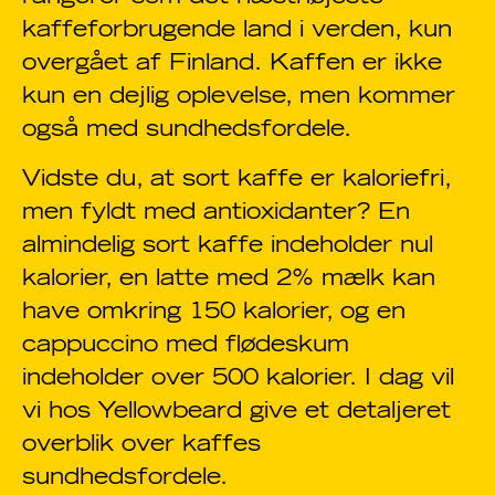
kaffeforbrugende land i verden, kun
overgået af Finland. Kaffen er ikke
kun en dejlig oplevelse, men kommer
også med sundhedsfordele.
Vidste du, at sort kaffe er kaloriefri,
men fyldt med antioxidanter? En
almindelig sort kaffe indeholder nul
kalorier, en latte med 2% mælk kan
have omkring 150 kalorier, og en
cappuccino med flødeskum
indeholder over 500 kalorier. I dag vil
vi hos Yellowbeard give et detaljeret
overblik over kaffes
sundhedsfordele.