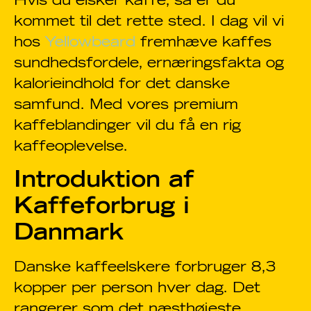
Hvis du elsker kaffe, så er du
kommet til det rette sted. I dag vil vi
hos
Yellowbeard
fremhæve kaffes
sundhedsfordele, ernæringsfakta og
kalorieindhold for det danske
samfund. Med vores premium
kaffeblandinger vil du få en rig
kaffeoplevelse.
Introduktion af
Kaffeforbrug i
Danmark
Danske kaffeelskere forbruger 8,3
kopper per person hver dag. Det
rangerer som det næsthøjeste