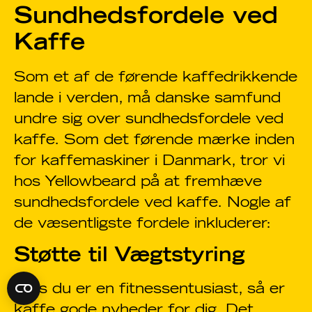
Sundhedsfordele ved
Kaffe
Som et af de førende kaffedrikkende
lande i verden, må danske samfund
undre sig over sundhedsfordele ved
kaffe. Som det førende mærke inden
for kaffemaskiner i Danmark, tror vi
hos Yellowbeard på at fremhæve
sundhedsfordele ved kaffe. Nogle af
de væsentligste fordele inkluderer:
Støtte til Vægtstyring
Hvis du er en fitnessentusiast, så er
kaffe gode nyheder for dig. Det