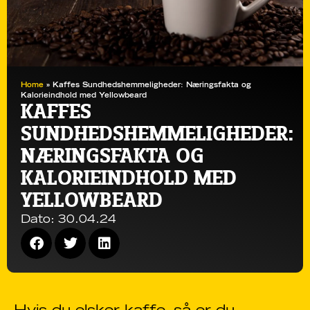
Home
»
Kaffes Sundhedshemmeligheder: Næringsfakta og
Kalorieindhold med Yellowbeard
KAFFES
SUNDHEDSHEMMELIGHEDER:
NÆRINGSFAKTA OG
KALORIEINDHOLD MED
YELLOWBEARD
Dato:
30.04.24