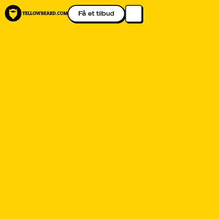
Få et tilbud