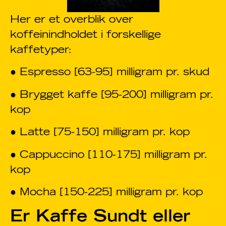
Her er et overblik over
koffeinindholdet i forskellige
kaffetyper:
● Espresso [63-95] milligram pr. skud
● Brygget kaffe [95-200] milligram pr.
kop
● Latte [75-150] milligram pr. kop
● Cappuccino [110-175] milligram pr.
kop
● Mocha [150-225] milligram pr. kop
Er Kaffe Sundt eller