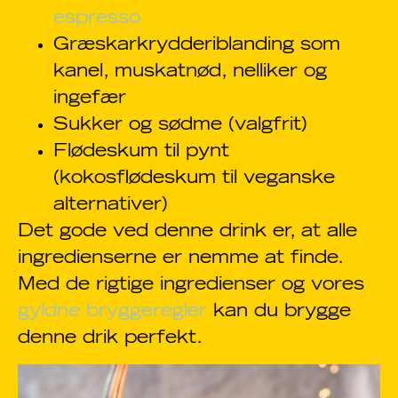
espresso
Græskarkrydderiblanding som
kanel, muskatnød, nelliker og
ingefær
Sukker og sødme (valgfrit)
Flødeskum til pynt
(kokosflødeskum til veganske
alternativer)
Det gode ved denne drink er, at alle
ingredienserne er nemme at finde.
Med de rigtige ingredienser og vores
gyldne bryggeregler
kan du brygge
denne drik perfekt.