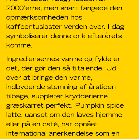
2000’erne, men snart fangede den
opmærksomheden hos
kaffeentusiaster verden over. I dag
symboliserer denne drik efterårets
komme.
Ingrediensernes varme og fylde er
det, der gør den så tiltalende. Ud
over at bringe den varme,
indbydende stemning af årstiden
tilbage, supplerer krydderierne
græskarret perfekt. Pumpkin spice
latte, uanset om den laves hjemme
eller på en café, har opnået
international anerkendelse som en