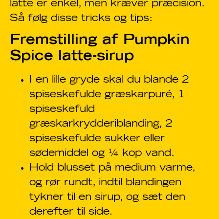
latte er enkel, men kræver præcision.
Så følg disse tricks og tips:
Fremstilling af Pumpkin
Spice latte-sirup
I en lille gryde skal du blande 2
spiseskefulde græskarpuré, 1
spiseskefuld
græskarkrydderiblanding, 2
spiseskefulde sukker eller
sødemiddel og ¼ kop vand.
Hold blusset på medium varme,
og rør rundt, indtil blandingen
tykner til en sirup, og sæt den
derefter til side.