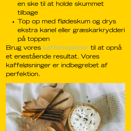
en ske til at holde skummet
tilbage
Top op med flødeskum og drys
ekstra kanel eller græskarkrydderi
på toppen
Brug vores
kaffemaskiner
til at opnå
et enestående resultat. Vores
kaffeløsninger er indbegrebet af
perfektion.