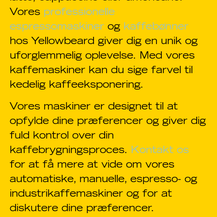
Vores
professionelle
espressomaskiner
og
kaffebønner
hos Yellowbeard giver dig en unik og
uforglemmelig oplevelse. Med vores
kaffemaskiner kan du sige farvel til
kedelig kaffeeksponering.
Vores maskiner er designet til at
opfylde dine præferencer og giver dig
fuld kontrol over din
kaffebrygningsproces.
Kontakt os
for at få mere at vide om vores
automatiske, manuelle, espresso- og
industrikaffemaskiner og for at
diskutere dine præferencer.