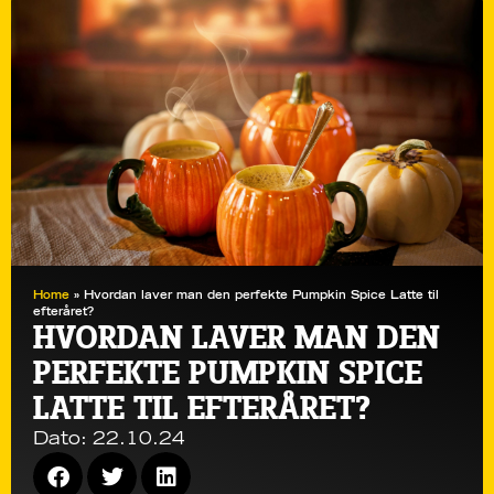
Home
»
Hvordan laver man den perfekte Pumpkin Spice Latte til
efteråret?
HVORDAN LAVER MAN DEN
PERFEKTE PUMPKIN SPICE
LATTE TIL EFTERÅRET?
Dato:
22.10.24