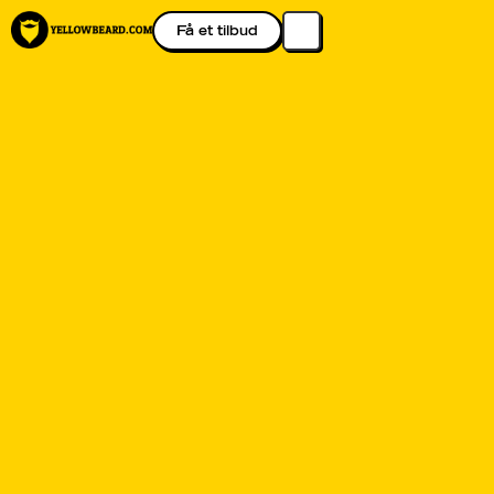
Få et tilbud